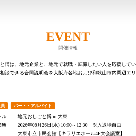
EVENT
開催情報
と博は、地元企業と、地元で就職・転職したい人を応援してい
相談できる合同説明会を大阪府各地および和歌山市内周辺エリ
社員
パート・アルバイト
地元おしごと博 in 大東
トル
2026年08月26日(水)
10:00～12:30 ※入退場自由
日時
大東市立市民会館【キラリエホール4F大会議室】