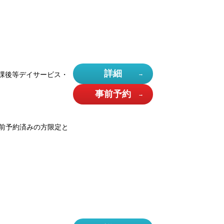
詳細
課後等デイサービス・
事前予約
前予約済みの方限定と