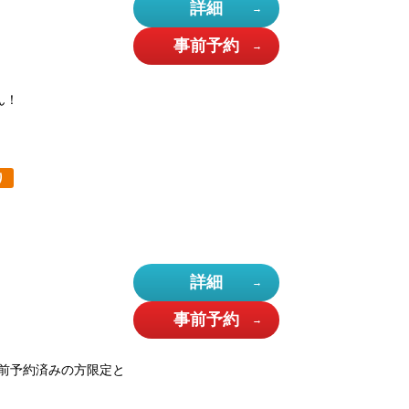
詳細
事前予約
ん！
り
詳細
事前予約
前予約済みの方限定と