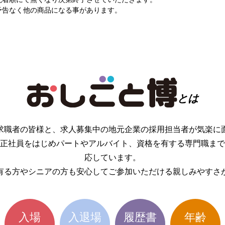
告なく他の商品になる事があります。
とは
求職者の皆様と、求人募集中の地元企業の採用担当者が気楽に
正社員をはじめパートやアルバイト、資格を有する専門職まで
応しています。
有る方やシニアの方も安心してご参加いただける親しみやすさ
入場
入退場
履歴書
年齢