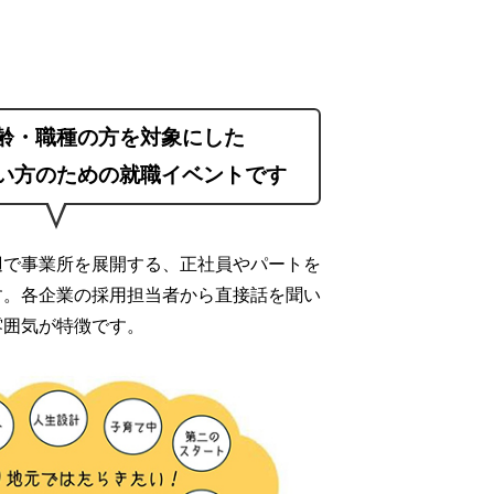
齢・職種の方を対象にした
い方のための就職イベントです
辺で事業所を展開する、正社員やパートを
す。各企業の採用担当者から直接話を聞い
雰囲気が特徴です。